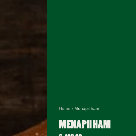
Home
›
Menapii ham
MENAPII HAM