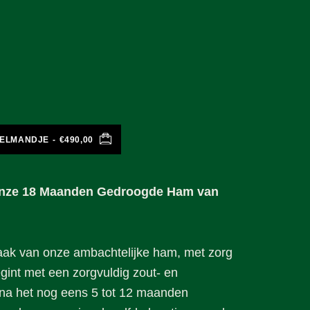
KELMANDJE
€490,00
Onze 18 Maanden Gedroogde Ham van
maak van onze ambachtelijke ham, met zorg
egint met een zorgvuldig zout- en
rna het nog eens 5 tot 12 maanden